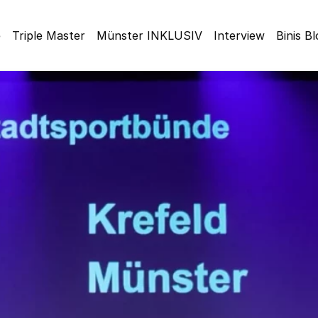
e
Triple Master
Münster INKLUSIV
Interview
Binis B