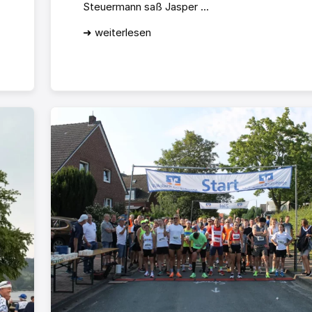
Steuermann saß Jasper ...
➜ weiterlesen