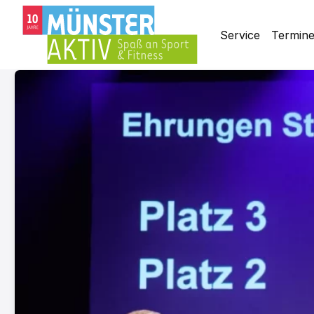
Service
Termin