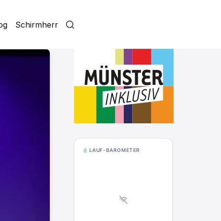
log
Schirmherr
LAUF-BAROMETER