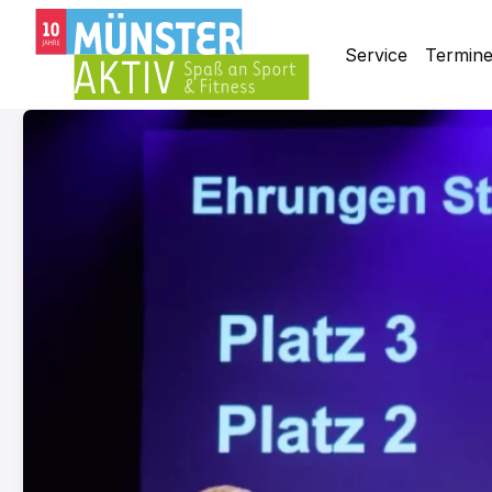
Service
Termin