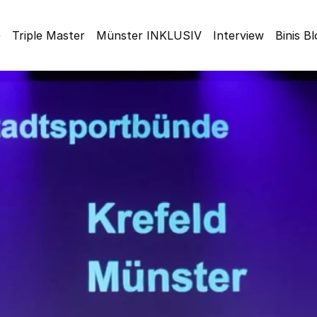
e
Triple Master
Münster INKLUSIV
Interview
Binis B