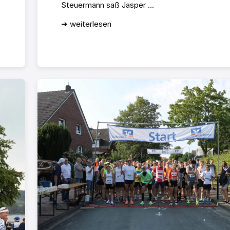
Steuermann saß Jasper ...
➜ weiterlesen