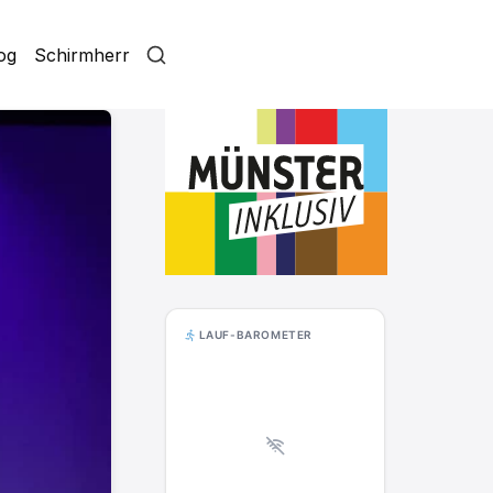
log
Schirmherr
LAUF-BAROMETER