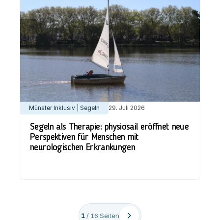
Münster Inklusiv | Segeln
29. Juli 2026
Segeln als Therapie: physiosail eröffnet neue
Perspektiven für Menschen mit
neurologischen Erkrankungen
1
/
16
Seiten