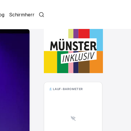
log
Schirmherr
LAUF-BAROMETER