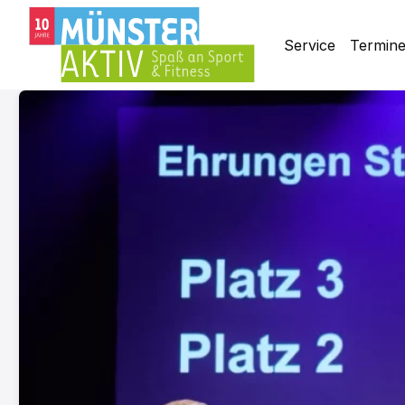
Service
Termin