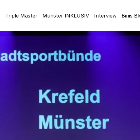
e
Triple Master
Münster INKLUSIV
Interview
Binis B