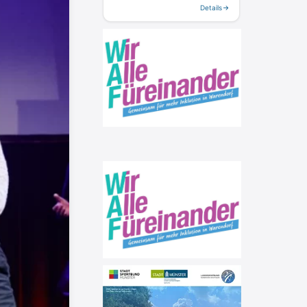
Details