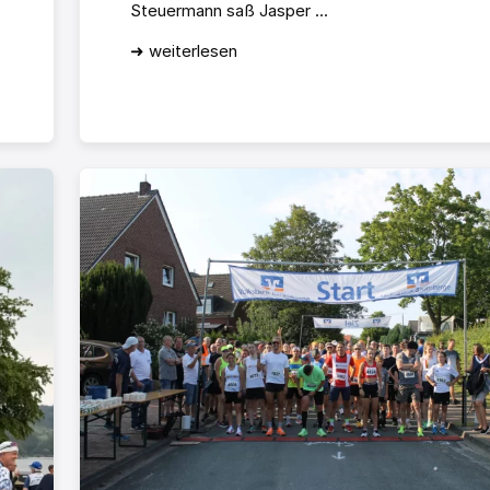
Steuermann saß Jasper ...
➜ weiterlesen