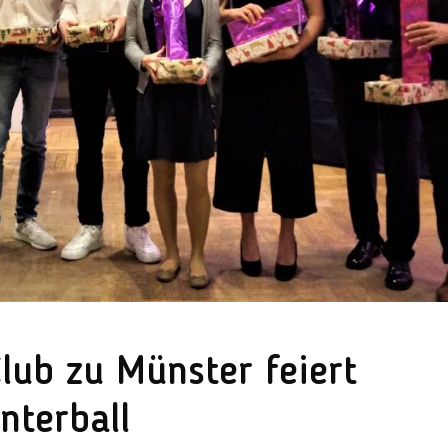
ub zu Münster feiert
nterball