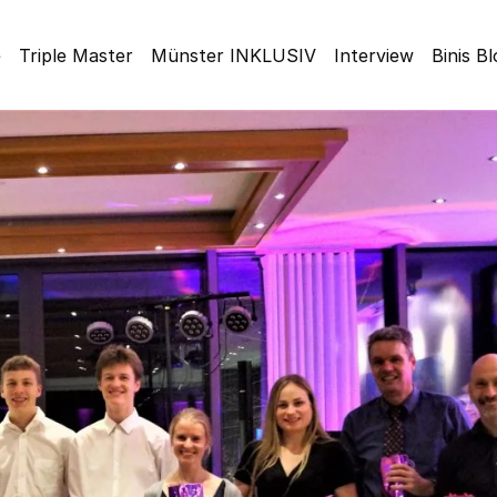
e
Triple Master
Münster INKLUSIV
Interview
Binis B