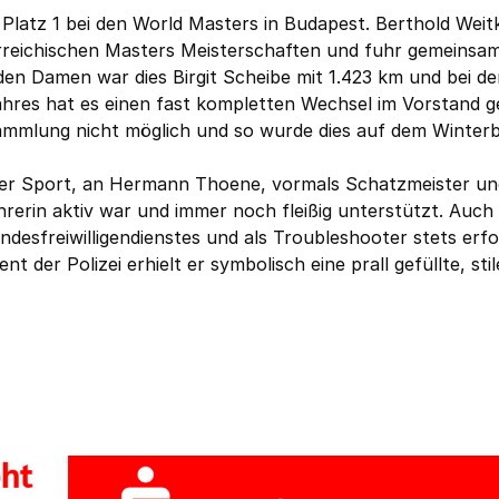
 Platz 1 bei den World Masters in Budapest. Berthold Wei
erreichischen Masters Meisterschaften und fuhr gemeinsam
 den Damen war dies Birgit Scheibe mit 1.423 km und bei d
hres hat es einen fast kompletten Wechsel im Vorstand 
ammlung nicht möglich und so wurde dies auf dem Winterb
iter Sport, an Hermann Thoene, vormals Schatzmeister un
ührerin aktiv war und immer noch fleißig unterstützt. Auch
desfreiwilligendienstes und als Troubleshooter stets erfo
t der Polizei erhielt er symbolisch eine prall gefüllte, sti