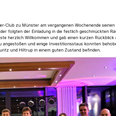
uder-Club zu Münster am vergangenen Wochenende seinen
eder folgten der Einladung in die festlich geschmückten R
ste herzlich Willkommen und gab einen kurzen Rückblick 
u angestoßen und einige Investitionsstaus konnten behob
uritz und Hiltrup in einem guten Zustand befinden.