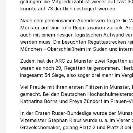
gelungen: die Mitgliederzahl ist wieder auf fast
konnte auf 73 deutlich gesteigert werden.
Nach dem gemeinsamen Abendessen folgte die Wür
Münster auf eine tolle Regattasaison zurück. Ande
auch mit einem riesigen logistischen Aufwand v
werden muss. Die besuchten Regattastrecken rei
München – Oberschleißheim im Süden und internat
Zudem hat der ARC zu Münster zwei Regatten auf
waren es noch 29, Regatten teilgenommen. Hierb
insgesamt 54 Siege, also sogar drei mehr im Verg
Viel Freude mit ihren ersten Plätzen in Münster
gemacht. Bei den Deutschen Hochschulmeistersch
Katharina Börns und Freya Zündorf im Frauen-Vie
In der Ersten Ruder-Bundesliga wurde der Münst
Vizemeister Stephan Klaus wurde u. a. im Vierer
Gravelschomaker, gelang Platz 2 und Platz 3 bei