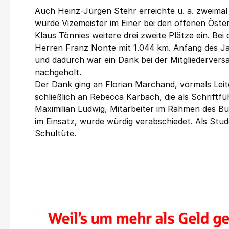
Auch Heinz-Jürgen Stehr erreichte u. a. zweimal
wurde Vizemeister im Einer bei den offenen Öst
Klaus Tönnies weitere drei zweite Plätze ein. Bei
Herren Franz Nonte mit 1.044 km. Anfang des Ja
und dadurch war ein Dank bei der Mitgliedervers
nachgeholt.
Der Dank ging an Florian Marchand, vormals Le
schließlich an Rebecca Karbach, die als Schriftf
Maximilian Ludwig, Mitarbeiter im Rahmen des Bun
im Einsatz, wurde würdig verabschiedet. Als Studen
Schultüte.