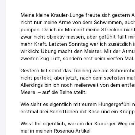
Meine kleine Krauler-Lunge freute sich gestern Ab
nicht nur meine Arme von dem Schwimmen, auch
pumpen. Da ich im Moment meine Strecken nicht 
zwar nicht objektiv messen, aber gefühlt fällt mi
mehr Kraft. Letzten Sonntag war ich zusätzlich 
wirklich: Übung macht den Meister. Mit der Atmun
zweiten Zug Luft, sondern erst beim vierten Mal
Gestern lief somit das Training wie am Schnürch
nicht perfekt, aber jetzt, nach dem sechsten mal 
Allerdings bin ich noch meilenweit von dem ent
Meere – auf die Beine stellt.
Wie sieht es eigentlich mit eurem Hungergefühl
erstmal drei Schnittchen mit Käse und ein Knopp
Wisst Ihr eigentlich, warum der Koburger Weg mi
mal in meinen Rosenau-Artikel.