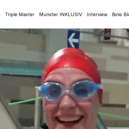
e
Triple Master
Münster INKLUSIV
Interview
Binis B