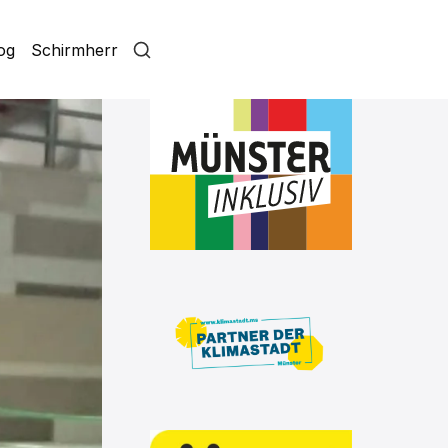
log
Schirmherr