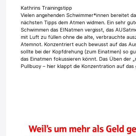
Kathrins Trainingstipp
Vielen angehenden Schwimmer*innen bereitet d
nächsten Tipps dem Atmen widmen. Ein sehr gute
Schwimmen das EINatmen vergisst, das AUSatmen
mit Luft zu füllen ohne die alte, verbrauchte a
Atemnot. Konzentriert euch bewusst auf das Aus
sollte bei der Kopfdrehung (zum Einatmen) so gu
das Einatmen fokussieren könnt. Das Üben der „ri
Pullbuoy – hier klappt die Konzentration auf da