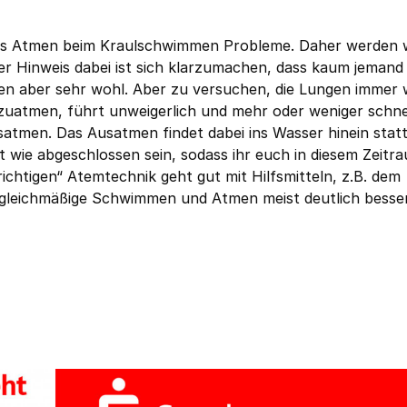
as Atmen beim Kraulschwimmen Probleme. Daher werden w
r Hinweis dabei ist sich klarzumachen, dass kaum jemand
 aber sehr wohl. Aber zu versuchen, die Lungen immer 
uszuatmen, führt unweigerlich und mehr oder weniger schne
atmen. Das Ausatmen findet dabei ins Wasser hinein stat
t wie abgeschlossen sein, sodass ihr euch in diesem Zeitr
chtigen“ Atemtechnik geht gut mit Hilfsmitteln, z.B. dem
s gleichmäßige Schwimmen und Atmen meist deutlich besser