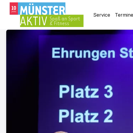
Service
Termin