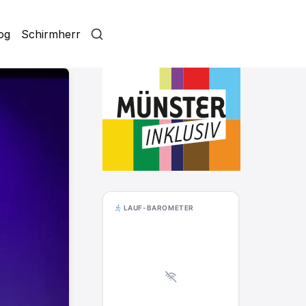
log
Schirmherr
LAUF-BAROMETER