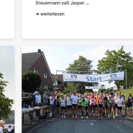
Steuermann saß Jasper ...
➜ weiterlesen