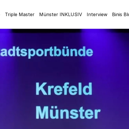
e
Triple Master
Münster INKLUSIV
Interview
Binis B