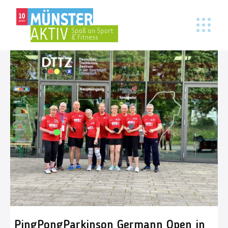
PingPongParkinson Germann Open in