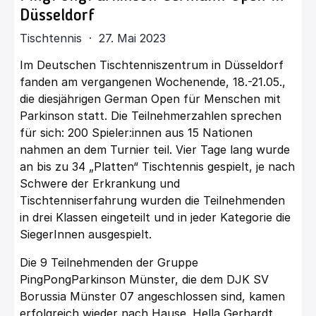
Düsseldorf
Tischtennis · 27. Mai 2023
Im Deutschen Tischtenniszentrum in Düsseldorf
fanden am vergangenen Wochenende, 18.-21.05.,
die diesjährigen German Open für Menschen mit
Parkinson statt. Die Teilnehmerzahlen sprechen
für sich: 200 Spieler:innen aus 15 Nationen
nahmen an dem Turnier teil. Vier Tage lang wurde
an bis zu 34 „Platten“ Tischtennis gespielt, je nach
Schwere der Erkrankung und
Tischtenniserfahrung wurden die Teilnehmenden
in drei Klassen eingeteilt und in jeder Kategorie die
SiegerInnen ausgespielt.
Die 9 Teilnehmenden der Gruppe
PingPongParkinson Münster, die dem DJK SV
Borussia Münster 07 angeschlossen sind, kamen
erfolgreich wieder nach Hause. Hella Gerhardt