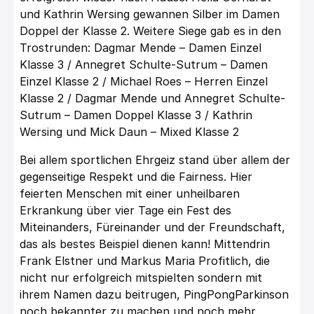
und Kathrin Wersing gewannen Silber im Damen
Doppel der Klasse 2. Weitere Siege gab es in den
Trostrunden: Dagmar Mende – Damen Einzel
Klasse 3 / Annegret Schulte-Sutrum – Damen
Einzel Klasse 2 / Michael Roes – Herren Einzel
Klasse 2 / Dagmar Mende und Annegret Schulte-
Sutrum – Damen Doppel Klasse 3 / Kathrin
Wersing und Mick Daun – Mixed Klasse 2
Bei allem sportlichen Ehrgeiz stand über allem der
gegenseitige Respekt und die Fairness. Hier
feierten Menschen mit einer unheilbaren
Erkrankung über vier Tage ein Fest des
Miteinanders, Füreinander und der Freundschaft,
das als bestes Beispiel dienen kann! Mittendrin
Frank Elstner und Markus Maria Profitlich, die
nicht nur erfolgreich mitspielten sondern mit
ihrem Namen dazu beitrugen, PingPongParkinson
noch bekannter zu machen und noch mehr