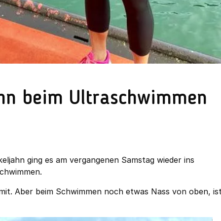
jahn beim Ultraschwimmen
keljahn ging es am vergangenen Samstag wieder ins
schwimmen.
so mit. Aber beim Schwimmen noch etwas Nass von oben, is