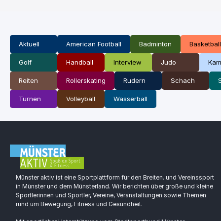
Aktuell
American Football
Badminton
Basketball
Golf
Handball
Interview
Judo
Kam
Reiten
Rollerskating
Rudern
Schach
Turnen
Volleyball
Wasserball
Münster aktiv ist eine Sportplattform für den Breiten. und Vereinssport
in Münster und dem Münsterland. Wir berichten über große und kleine
Sportlerinnen und Sportler, Vereine, Veranstaltungen sowie Themen
rund um Bewegung, Fitness und Gesundheit.