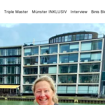
e
Triple Master
Münster INKLUSIV
Interview
Binis B