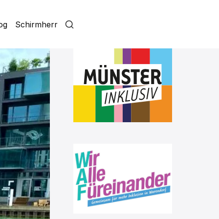
log
Schirmherr