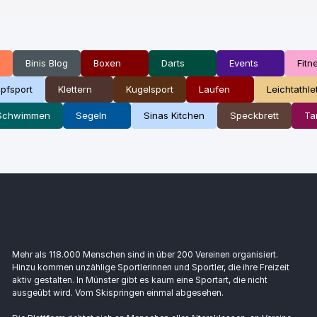
Binis Blog
Boxen
Darts
Events
Fitn
pfsport
Klettern
Kugelsport
Laufen
Leichtathle
Schwimmen
Segeln
Sinas Kitchen
Speckbrett
Ta
Mehr als 118.000 Menschen sind in über 200 Vereinen organisiert.
Hinzu kommen unzählige Sportlerinnen und Sportler, die ihre Freizeit
aktiv gestalten. In Münster gibt es kaum eine Sportart, die nicht
ausgeübt wird. Vom Skispringen einmal abgesehen.