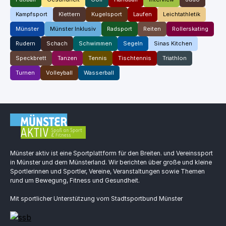
Kampfsport
Klettern
Kugelsport
Laufen
Leichtathletik
Münster
Münster Inklusiv
Radsport
Reiten
Rollerskating
Rudern
Schach
Schwimmen
Segeln
Sinas Kitchen
Speckbrett
Tanzen
Tennis
Tischtennis
Triathlon
Turnen
Volleyball
Wasserball
Münster aktiv ist eine Sportplattform für den Breiten. und Vereinssport
in Münster und dem Münsterland. Wir berichten über große und kleine
Sportlerinnen und Sportler, Vereine, Veranstaltungen sowie Themen
rund um Bewegung, Fitness und Gesundheit.
Mit sportlicher Unterstützung vom Stadtsportbund Münster