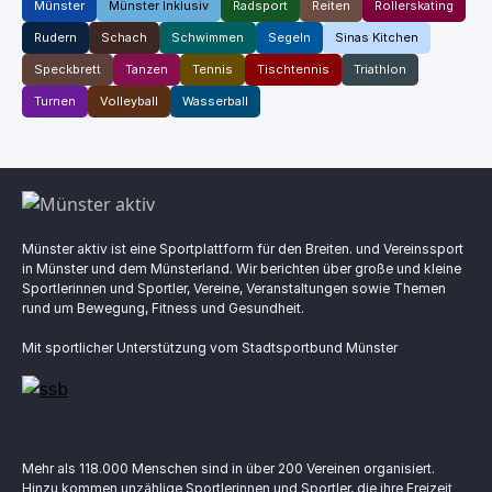
Münster
Münster Inklusiv
Radsport
Reiten
Rollerskating
Rudern
Schach
Schwimmen
Segeln
Sinas Kitchen
Speckbrett
Tanzen
Tennis
Tischtennis
Triathlon
Turnen
Volleyball
Wasserball
Münster aktiv ist eine Sportplattform für den Breiten. und Vereinssport
in Münster und dem Münsterland. Wir berichten über große und kleine
Sportlerinnen und Sportler, Vereine, Veranstaltungen sowie Themen
rund um Bewegung, Fitness und Gesundheit.
Mit sportlicher Unterstützung vom Stadtsportbund Münster
Mehr als 118.000 Menschen sind in über 200 Vereinen organisiert.
Hinzu kommen unzählige Sportlerinnen und Sportler, die ihre Freizeit